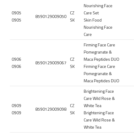
Nourishing Face
0905
CZ
Care Set
8590129009050
0905
SK
Skin Food
Nourishing Face
Care
Firming Face Care
Pomegranate &
0906
CZ
Maca Peptides DUO
8590129009067
0906
SK
Firming Face Care
Pomegranate &
Maca Peptides DUO
Brightening Face
Care Wild Rose &
0909
CZ
White Tea
8590129009098
0909
SK
Brightening Face
Care Wild Rose &
White Tea