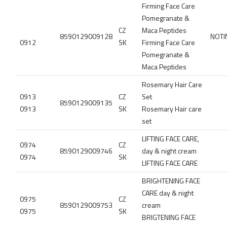
Firming Face Care
Pomegranate &
CZ
Maca Peptides
8590129009128
NOTI
0912
SK
Firming Face Care
Pomegranate &
Maca Peptides
Rosemary Hair Care
0913
CZ
Set
8590129009135
0913
SK
Rosemary Hair care
set
LIFTING FACE CARE,
0974
CZ
8590129009746
day & night cream
0974
SK
LIFTING FACE CARE
BRIGHTENING FACE
CARE day & night
0975
CZ
8590129009753
cream
0975
SK
BRIGTENING FACE