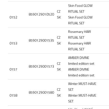
Skin Food GLOW
CZ
RITUAL SET
8590129010520
0152
SK
Skin Food GLOW
RITUAL SET
Rosemary HAIR
CZ
RITUAL SET
8590129001535
0153
SK
Rosemary HAIR
RITUAL SET
AMBER DIVINE
CZ
limited edition set
8590129001573
0157
SK
AMBER DIVINE
limited edition set
Winter MUST-HAVE
CZ
SET
8590129001580
0158
SK
Winter MUST-HAVE
SET