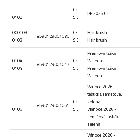
CZ
PF 2025 CZ
0102
SK
000103
CZ
Hair brush
8590129001030
0103
SK
Hair brush
Prémiová taška
0104
CZ
Weleda
8590129001047
0104
SK
Prémiová taška
Weleda
Vánoce 2026 -
taštička sametová,
CZ
zelená
8590129001061
0106
SK
Vianoce 2026 -
semišová taštička,
zelená
Vánoce 2026 -