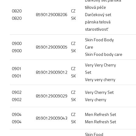
tělová péče
0820
CZ
8590129008206
Darčekový set
0820
SK
pánska telová
starostlivosť
Skin Food Body
0900
CZ
8590129009005
Care
0900
SK
Skin Food body care
Very Very Cherry
0901
CZ
8590129009012
Set
0901
SK
Very very cherry
0902
CZ
Very Cherry Set
8590129009029
0902
SK
Very cherry
0904
CZ
Men Refresh Set
8590129009043
0904
SK
Men Refresh Set
Skin Food