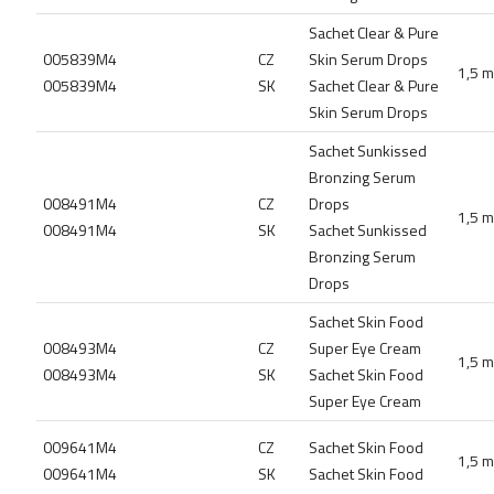
Sachet Clear & Pure
005839M4
CZ
Skin Serum Drops
1,5 m
005839M4
SK
Sachet Clear & Pure
Skin Serum Drops
Sachet Sunkissed
Bronzing Serum
008491M4
CZ
Drops
1,5 m
008491M4
SK
Sachet Sunkissed
Bronzing Serum
Drops
Sachet Skin Food
008493M4
CZ
Super Eye Cream
1,5 m
008493M4
SK
Sachet Skin Food
Super Eye Cream
009641M4
CZ
Sachet Skin Food
1,5 m
009641M4
SK
Sachet Skin Food